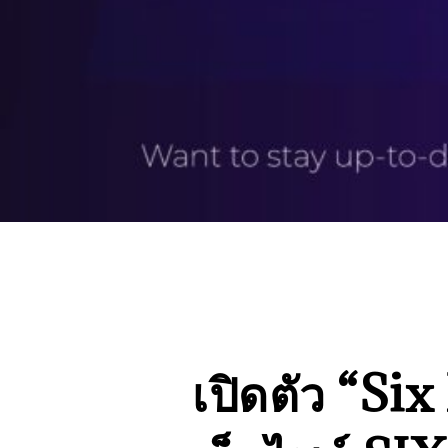
เปิดตัว “S