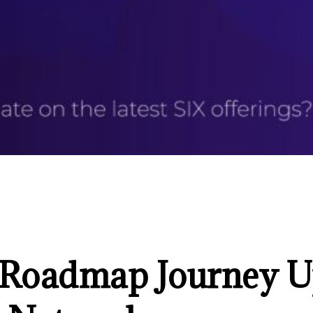
ix Roadmap Journey 