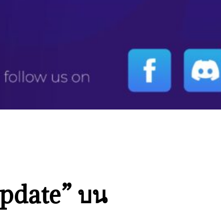
Update” บน