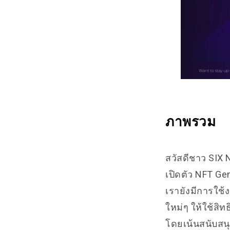
ภาพรวม
สวัสดีชาว SIX 
เปิดตัว NFT Ge
เรายังมีการใช
ใหม่ๆ ให้ใช้สิ
โดยเน้นสนับสนุ