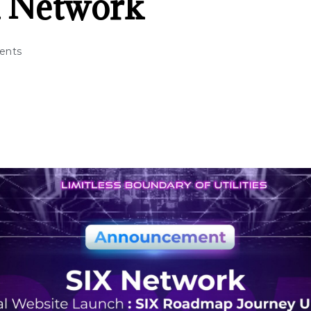
X Network
ents