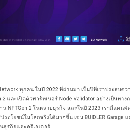
Network ทุกคน ในปี 2022 ที่ผ่านมา เป็นปีที่เราประสบค
n 2 และเปิดตัวพาร์ทเนอร์ Node Validator อย่างเป็นทาง
้งาน NFTGen 2 ในหลายธุรกิจ และในปี 2023 เรามีแผน
ทธิประโยชน์ในโลกจริงได้มากขึ้น เช่น BUIDLER Garage แ
นธุรกิจและครีเอเตอร์