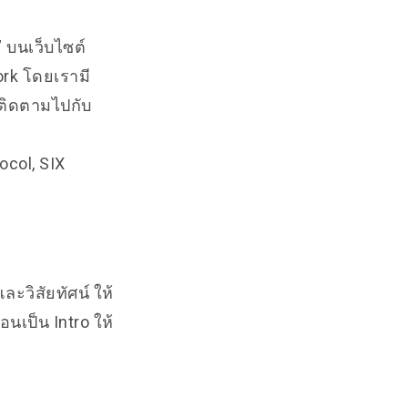
 บนเว็บไซต์
rk โดยเรามี
ถติดตามไปกับ
ocol, SIX
วิสัยทัศน์ ให้
นเป็น Intro ให้