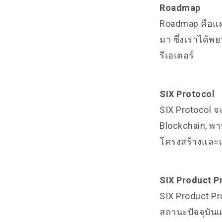
Roadmap
Roadmap คือแผ
มา ซึ่งเราได
รีเอเตอร์
SIX Protocol
SIX Protocol จ
Blockchain, พา
โครงสร้างและเ
SIX Product P
SIX Product P
สถานะปัจจุบัน