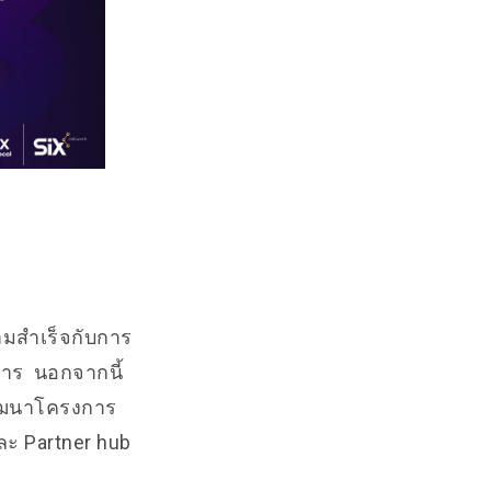
วามสำเร็จกับการ
การ นอกจากนี้
พัฒนาโครงการ
ละ Partner hub