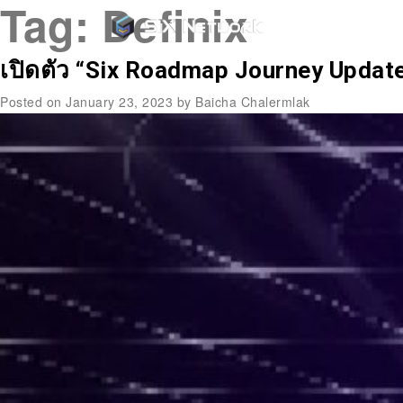
Tag:
Definix
เปิดตัว “Six Roadmap Journey Updat
Posted on
January 23, 2023
by
Baicha Chalermlak