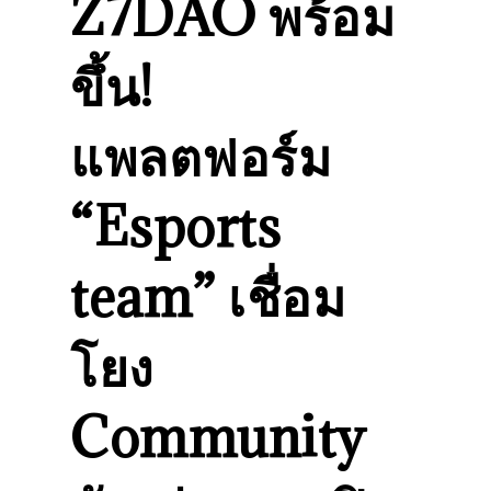
Z7DAO พร้อม
ขึ้น!
แพลตฟอร์ม
“Esports
team” เชื่อม
โยง
Community