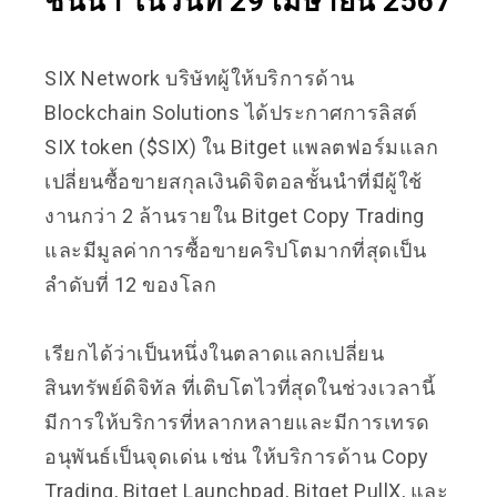
ชั้นนำ ในวันที่ 29 เมษายน 2567
SIX Network บริษัทผู้ให้บริการด้าน
Blockchain Solutions ได้ประกาศการลิสต์
SIX token ($SIX) ใน Bitget แพลตฟอร์มแลก
เปลี่ยนซื้อขายสกุลเงินดิจิตอลชั้นนำที่มีผู้ใช้
งานกว่า 2 ล้านรายใน Bitget Copy Trading
และมี
มูลค่าการซื้อขายคริปโตมากที่สุดเป็น
ลำดับที่ 12 ของโลก
เรียกได้ว่าเป็นหนึ่งในตลาดแลกเปลี่ยน
สินทรัพย์ดิจิทัล ที่เติบโตไวที่สุดในช่วงเวลานี้
มีการให้บริการที่หลากหลาย
และมีการเทรด
อนุพันธ์เป็นจุดเด่น เช่น ให้บริการด้าน Copy
Trading, Bitget Launchpad, Bitget PullX, และ