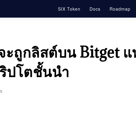
SIX Token
Docs
Roadmap
ะถูกลิสต์บน Bitget 
ริปโตชั้นนำ
s