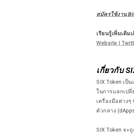
สมัครใช้งาน Bitg
เรียนรู้เพิ่มเติมเ
Website
|
Twitt
เกี่ยวกับ S
SIX Token เป็น
ในการแลกเปลี่
เครื่องมือต่าง
ตัวกลาง (dApps
SIX Token จะถู