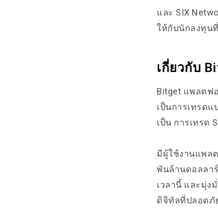
และ SIX Netwo
ให้กับนักลงทุนท
เกี่ยวกับ 
Bitget แพลตฟอร์
เป็นการเทรดแบ
เป็น
การเทรด S
มีผู้ใช้งานแพล
พันล้านดอลลาร์
เวลานี้ และมุ่
ดิจิทัลที่ปลอด