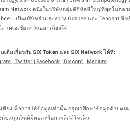
am Network หนึ่งในบริษัทกลุ่มดิจิทัลที่ใหญ่ที่สุดในตลา
bee U เป็นบริษัทร่วมระหว่าง Ookbee และ Tencent ซึ่ง
ิภาคเอเชียตะวันออกเฉียงใต้
่มเติมเกี่ยวกับ SIX Token และ SIX Network ได้ที่:
gram
|
Twitter
|
Facebook
|
Discord
|
Medium
นเพียงเพื่อการให้ข้อมูลเท่านั้น กรุณาศึกษาข้อมูลด้วยตน
้องกับสกุลเงินดิจิตอลหรือการลิสต์โทเค็น