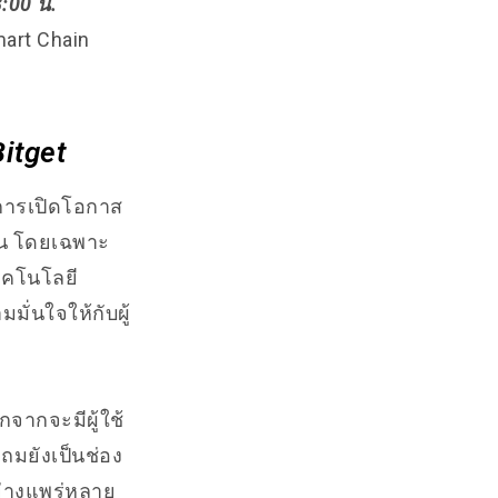
:00 น.
art Chain
itget
นการเปิดโอกาส
ึ้น โดยเฉพาะ
เทคโนโลยี
ั่นใจให้กับผู้
กจากจะมีผู้ใช้
แถมยังเป็นช่อง
อย่างแพร่หลาย