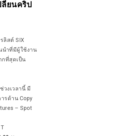
ลี่ยนคริป
รลิสต์ SIX
ำที่มีผู้ใช้งาน
ที่สุดเป็น
่วงเวลานี้ มี
ิการด้าน Copy
utures – Spot
DT