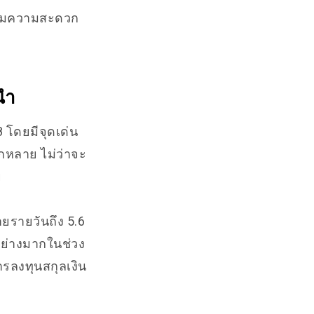
พิ่มความสะดวก
นำ
8 โดยมีจุดเด่น
กหลาย ไม่ว่าจะ
ย
ยรายวันถึง 5.6
นอย่างมากในช่วง
ารลงทุนสกุลเงิน