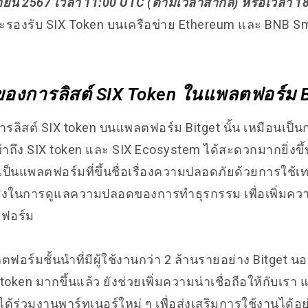
ษายน 2567 เวลา 11:00 UTC (ตามเวลาสากล) หรือเวลา 18
รองรับ SIX Token บนเครือข่าย Ethereum และ BNB Sm
องการลิสต์ SIX Token ในแพลตฟอร์ม B
รลิสต์ SIX token บนแพลตฟอร์ม Bitget นั้น เหมือนเป็
้เข้าถึง SIX token และ SIX Ecosystem ได้สะดวกมากยิ่งข
t เป็นแพลตฟอร์มที่ขึ้นชื่อเรื่องความปลอดภัยด้วยการใช้
งในการดูแลความปลอดของการทำธุรกรรม เพื่อเพิ่มความม
ตฟอร์ม
อร์มชั้นนำที่มีผู้ใช้งานกว่า 2 ล้านรายอย่าง Bitget นอ
X token มากขึ้นแล้ว ยังช่วยเพิ่มความน่าเชื่อถือให้กับเรา 
ได้ร่วมงานพาร์ทเนอร์ใหม่ ๆ เพื่อส่งเสริมการใช้งานได้