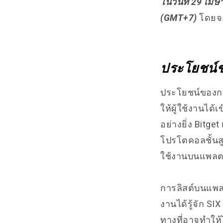
ในวันที่ 29 เม
(GMT+7)
โดยจะ
ประโยชน์ข
ประโยชน์ของกา
ให้ผู้ใช้งานได
อย่างยิ่ง Bitge
โปรโตคอลชั้นสู
ใช้งานบนแพล
การลิสต์บนแพลตฟ
งานได้รู้จัก SI
ทางที่อาจทำให้