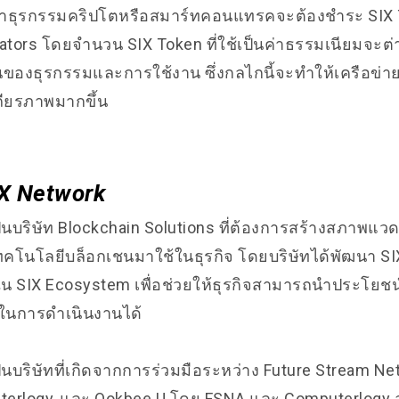
รทำธุรกรรมคริปโตหรือสมาร์ทคอนแทรคจะต้องชำระ SIX
idators โดยจำนวน SIX Token ที่ใช้เป็นค่าธรรมเนียมจะต่า
นของธุรกรรมและการใช้งาน ซึ่งกลไกนี้จะทำให้เครือข่า
ถียรภาพมากขึ้น
SIX Network
็นบริษัท Blockchain Solutions ที่ต้องการสร้างสภาพแว
คโนโลยีบล็อกเชนมาใช้ในธุรกิจ โดยบริษัทได้พัฒนา SI
ใน SIX Ecosystem เพื่อช่วยให้ธุรกิจสามารถนำประโยช
ในการดำเนินงานได้
็นบริษัทที่เกิดจากการร่วมมือระหว่าง Future Stream Ne
terlogy, และ Ookbee U โดย FSNA และ Computerlogy อย