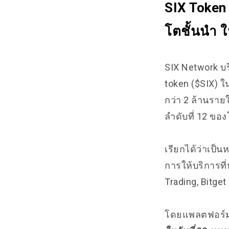
SIX Token
โตชั้นนำ ใ
SIX Network บร
token ($SIX) ใน
กว่า 2 ล้านราย
ลำดับที่ 12 ขอ
เรียกได้ว่าเป็นห
การให้บริการท
Trading, Bitge
โดยแพลตฟอร์ม B