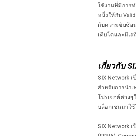
ใช้งานที่มีกา
หนึ่งให้กับ Val
กับความซับซ้อ
เติบโตและมีเส
เกี่ยวกับ 
SIX Network เป
สำหรับการนำเท
โปรเจกต์ต่างๆ
บล็อกเชนมาใช้
SIX Network เป
(FSNA), Compu