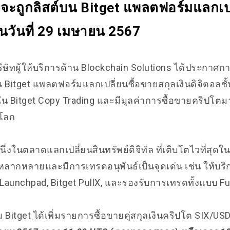
 จะถูกลิสต์บน Bitget แพลตฟอร์มแลกเป
นวันที่ 29 เมษายน 2567
ิษัทผู้ให้บริการด้าน Blockchain Solutions ได้ประกาศกา
 Bitget แพลตฟอร์มแลกเปลี่ยนซื้อขายสกุลเงินดิจิตอลชั้นน
ใน Bitget Copy Trading และมี
มูลค่าการซื้อขายคริปโตมาก
งโลก
นึ่งในตลาดแลกเปลี่ยนสินทรัพย์ดิจิทัล ที่เติบโตไวที่สุดในช
ี่หลากหลาย
และมีการเทรดอนุพันธ์เป็นจุดเด่น เช่น ให้บร
t Launchpad, Bitget PullX, และรองรับการเทรดทั้งแบบ F
itget ได้เพิ่มรายการซื้อขายคู่สกุลเงินคริปโต SIX/US