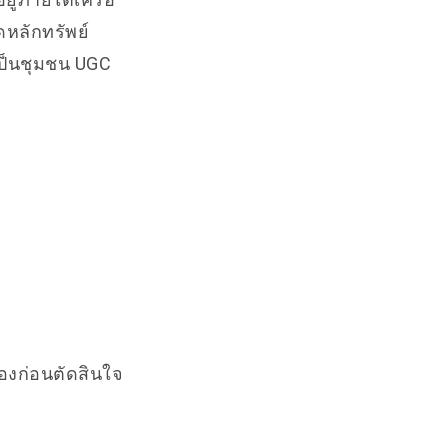
ดหลักทรัพย์
เป็นชุมชน UGC
เองก่อนตัดสินใจ