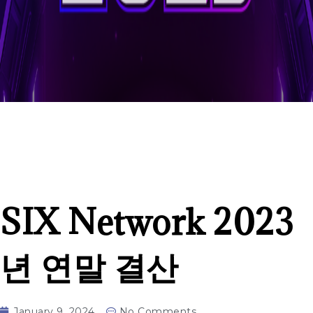
SIX Network 2023
년 연말 결산
January 9, 2024
No Comments