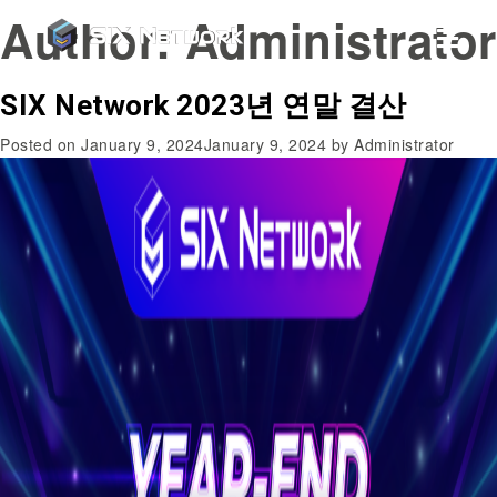
Author:
Administrator
SIX Network 2023년 연말 결산
Posted on
January 9, 2024
January 9, 2024
by
Administrator