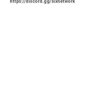
https://discord.gg/sixnetwork