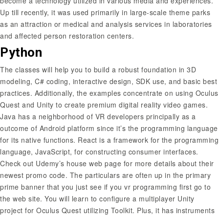
become a technology utilized in various media and experiences.
Up till recently, it was used primarily in large-scale theme parks
as an attraction or medical and analysis services in laboratories
and affected person restoration centers.
Python
The classes will help you to build a robust foundation in 3D
modeling, C# coding, interactive design, SDK use, and basic best
practices. Additionally, the examples concentrate on using Oculus
Quest and Unity to create premium digital reality video games.
Java has a neighborhood of VR developers principally as a
outcome of Android platform since it’s the programming language
for its native functions. React is a framework for the programming
language, JavaScript, for constructing consumer interfaces.
Check out Udemy’s house web page for more details about their
newest promo code. The particulars are often up in the primary
prime banner that you just see if you
vr programming
first go to
the web site. You will learn to configure a multiplayer Unity
project for Oculus Quest utilizing Toolkit. Plus, it has instruments