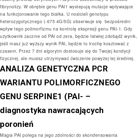
fibrynolizy. W obrębie genu PAI1 wystepują mutacje wpływające
na funkcjonowanie tego białka. U nosicieli genotypu
heterozygotycznego (-675 4G/5G) obserwuje się bezpośredni
wpływ tego polimorfizmu na kontrolę ekspresji genu PAI-1. Gdy
użytkownik zacznie od PAI od zera, będzie łatwiej zdobądź wynik,
jeśli masz już wyższy wynik PAI, będzie to trochę kosztować z
czasem. Przez 7 dni algorytm dostosuje się do Twojej kondycji
fizycznej, ale musisz utrzymywać ćwiczenie powyżej tej średniej.
ANALIZA GENETYCZNA PCR
WARIANTU POLIMORFICZNEGO
GENU SERPINE1 (PAI- –
diagnostyka nawracających
poronień
Magia PAI polega na jego zdolności do skondensowania