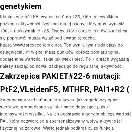
genetykiem
Idealna wartość PAI wynosi od 0 do 125, które są wynikiem
poziomu aktywności fizycznej danej osoby, który musi wynosić
100, a maksymalnie 125. Osoby, które codziennie ćwiczą i chcą
się poprawić, muszą wziąć pod uwagę tę cechę.
https://www.forexeconomic.net/
Ten wynik, tym trudniejszy do
osiągnięcia, im więcej masz punktów, oprócz pomiaru tętna,
dodaje inne wartości, takie jak wiek i płeć. Po 7 dniach wygasają i
należy zacząć od nowa, zachęcając do regularnej aktywności.
Zakrzepica PAKIET#22-6 mutacji:
PtF2,VLeidenF5, MTHFR, PAI1+R2 (
Za pomocą urządzeń monitorujących, jak zegarki czy opaski
sportowe, gromadzone są informacje dotyczące pulsu i
intensywności wysiłku. Na ich podstawie algorytm oblicza wartość
PAI, która odzwierciedla spersonalizowany wpływ aktywności
fizycznej na zdrowie. Warto jednak podkreślić, że funkcja