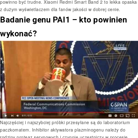
powinno być trudne. Xiaomi Redmi Smart Band 2 to lekka opaska
z dużym wyświetlaczem dla fanów jakości w dobrej cenie.
Badanie genu PAI1 – kto powinien
wykonać?
Najczęściej i najszybciej próbki przesyłane są do laboratorium
paczkomatem. Inhibitor aktywatora plazminogenu należy do
rodziny proteaz serynowych i czynnie uczestniczy w procesie