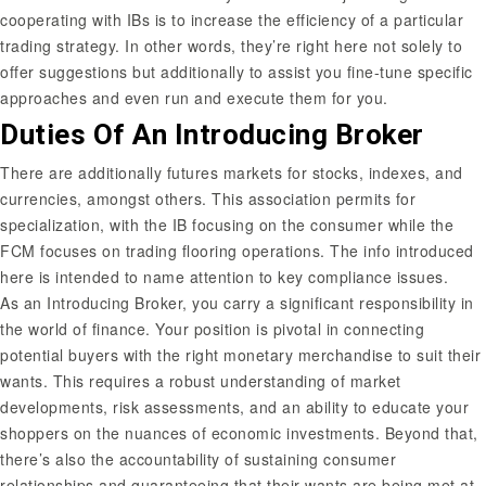
cooperating with IBs is to increase the efficiency of a particular
trading strategy. In other words, they’re right here not solely to
offer suggestions but additionally to assist you fine-tune specific
approaches and even run and execute them for you.
Duties Of An Introducing Broker
There are additionally futures markets for stocks, indexes, and
currencies, amongst others. This association permits for
specialization, with the IB focusing on the consumer while the
FCM focuses on trading flooring operations. The info introduced
here is intended to name attention to key compliance issues.
As an Introducing Broker, you carry a significant responsibility in
the world of finance. Your position is pivotal in connecting
potential buyers with the right monetary merchandise to suit their
wants. This requires a robust understanding of market
developments, risk assessments, and an ability to educate your
shoppers on the nuances of economic investments. Beyond that,
there’s also the accountability of sustaining consumer
relationships and guaranteeing that their wants are being met at