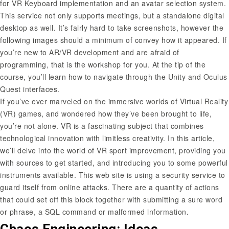
for VR Keyboard implementation and an avatar selection system.
This service not only supports meetings, but a standalone digital
desktop as well. It’s fairly hard to take screenshots, however the
following images should a minimum of convey how it appeared. If
you’re new to AR/VR development and are afraid of
programming, that is the workshop for you. At the tip of the
course, you’ll learn how to navigate through the Unity and Oculus
Quest interfaces.
If you’ve ever marveled on the immersive worlds of Virtual Reality
(VR) games, and wondered how they’ve been brought to life,
you’re not alone. VR is a fascinating subject that combines
technological innovation with limitless creativity. In this article,
we’ll delve into the world of VR sport improvement, providing you
with sources to get started, and introducing you to some powerful
instruments available. This web site is using a security service to
guard itself from online attacks. There are a quantity of actions
that could set off this block together with submitting a sure word
or phrase, a SQL command or malformed information.
Chaos Engineering: Ideas,