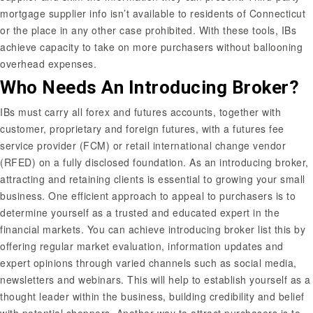
mortgage supplier info isn’t available to residents of Connecticut
or the place in any other case prohibited. With these tools, IBs
achieve capacity to take on more purchasers without ballooning
overhead expenses.
Who Needs An Introducing Broker?
IBs must carry all forex and futures accounts, together with
customer, proprietary and foreign futures, with a futures fee
service provider (FCM) or retail international change vendor
(RFED) on a fully disclosed foundation. As an introducing broker,
attracting and retaining clients is essential to growing your small
business. One efficient approach to appeal to purchasers is to
determine yourself as a trusted and educated expert in the
financial markets. You can achieve
introducing broker list
this by
offering regular market evaluation, information updates and
expert opinions through varied channels such as social media,
newsletters and webinars. This will help to establish yourself as a
thought leader within the business, building credibility and belief
with potential shoppers. Another way to attract purchasers is to