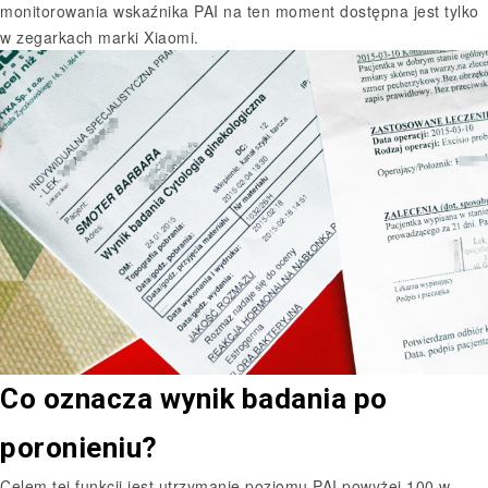
monitorowania wskaźnika PAI na ten moment dostępna jest tylko
w zegarkach marki Xiaomi.
Co oznacza wynik badania po
poronieniu?
Celem tej funkcji jest utrzymanie poziomu PAI powyżej 100 w