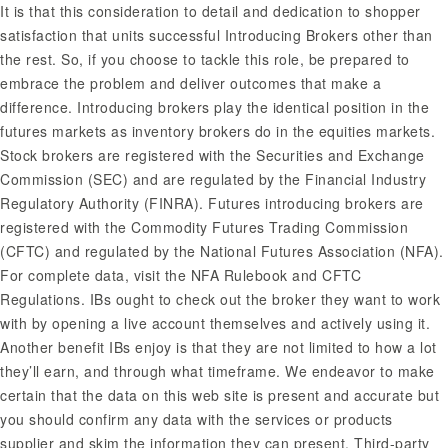
It is that this consideration to detail and dedication to shopper
satisfaction that units successful Introducing Brokers other than
the rest. So, if you choose to tackle this role, be prepared to
embrace the problem and deliver outcomes that make a
difference. Introducing brokers play the identical position in the
futures markets as inventory brokers do in the equities markets.
Stock brokers are registered with the Securities and Exchange
Commission (SEC) and are regulated by the Financial Industry
Regulatory Authority (FINRA). Futures introducing brokers are
registered with the Commodity Futures Trading Commission
(CFTC) and regulated by the National Futures Association (NFA).
For complete data, visit the NFA Rulebook and CFTC
Regulations. IBs ought to check out the broker they want to work
with by opening a live account themselves and actively using it.
Another benefit IBs enjoy is that they are not limited to how a lot
they’ll earn, and through what timeframe. We endeavor to make
certain that the data on this web site is present and accurate but
you should confirm any data with the services or products
supplier and skim the information they can present. Third-party