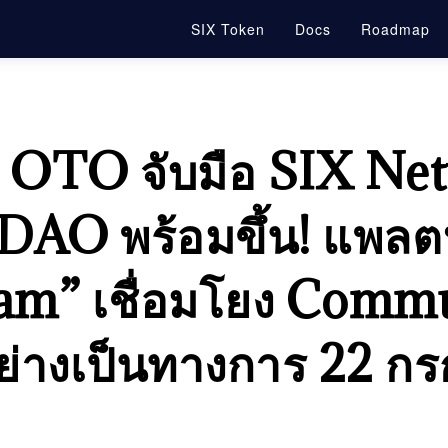
SIX Token
Docs
Roadmap
 OTO จับมือ SIX Netw
7DAO พร้อมขึ้น! แพลต
am” เชื่อมโยง Commu
อย่างเป็นทางการ 22 