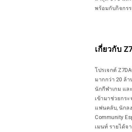
พร้อมกับกิจกรร
เกี่ยวกับ 
โปรเจกต์ Z7D
มากกว่า 20 ล้
นักกีฬาเกม และ
เข้ามาช่วยกระ
แฟนคลับ, นักลง
Community Esp
เมนท์ รายได้จ