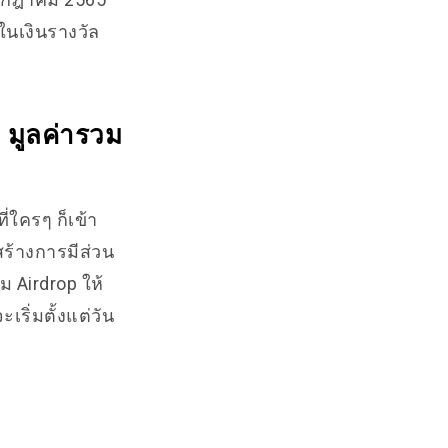
ในเงินรางวัล
 มูลค่ารวม
่ใครๆ ก็เข้า
สร้างการมีส่วน
 Airdrop ให้
ิ่มตั้งแต่วัน