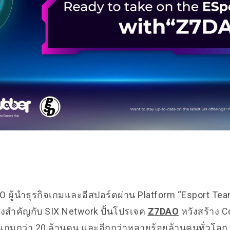
 ผู้นำธุรกิจเกมและอีสปอร์ตผ่าน Platform “Esport Te
้งสำคัญกับ SIX Network ปั้นโปรเจค
Z7DAO
หวังสร้าง C
่นเกมกว่า 20 ล้านคน และอีกกว่าหลายร้อยล้านคนทั่วโลก 