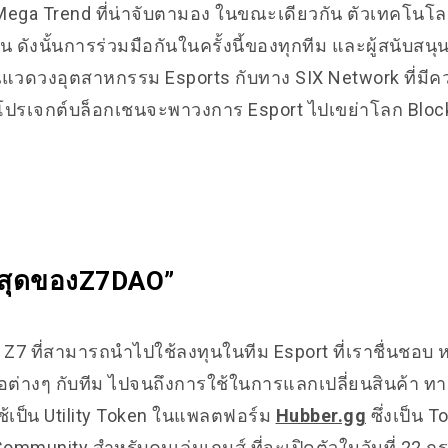
น Mega Trend ที่น่าจับตามอง ในขณะเดียวกัน ตัวเทคโนโ
น ดังนั้นการร่วมมือกันในครั้งนี้ของทุกทีม และผู้สนับสนุนต
แวดวงอุตสาหกรรม Esports
กับทาง SIX Network ที่มี
ปรเจกต์บล็อกเชนจะพาวงการ Esport ไปเขย่าโลก Block
าสุดของZ7DAO”
7 ที่สามารถนําไปใช้ลงทุนในทีม Esport ที่เราชื่นชอบ
่างๆ กับทีม ไปจนถึงการใช้ในการแลกเปลี่ยนสินค้า ทาง
้เป็น Utility Token ในแพลตฟอร์ม
Hubber.gg
ซึ่งเป็น 
ommunity สำหรับคนเล่นเกมส์ ที่จะเปิดตัวในวันที่ 22