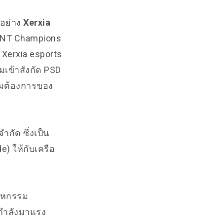
วอย่าง
Xerxia
RANT Champions
Xerxia esports
ีมเข้าสังกัด PSD
ามต้องการของ
ำกัด ซึ่งเป็น
) ให้กับเครือ
สาหกรรม
ี่กำลังมาแรง