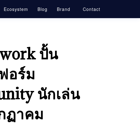
Ecosystem
Blog
Brand
Contact
ork ปั้น
ฟอร์ม
nity นักเล่น
กรกฏาคม