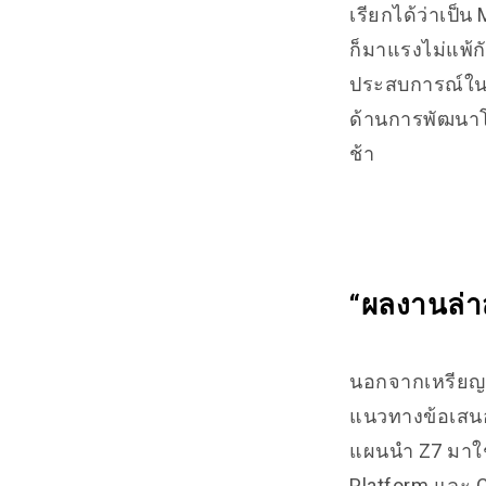
เรียกได้ว่าเป็
ก็มาแรงไม่แพ้กั
ประสบการณ์ใน
ด้านการพัฒนาโ
ช้า
“ผลงานล่
นอกจากเหรียญ Z
แนวทางข้อเสนอต
แผนนำ Z7 มาใช
Platform และ C