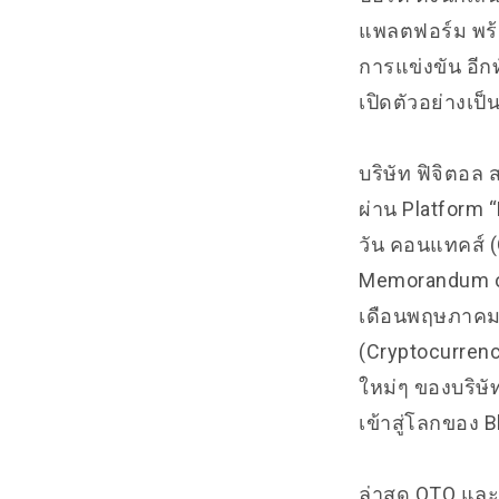
แพลตฟอร์ม พร้
การแข่งขัน อีก
เปิดตัวอย่างเป
บริษัท ฟิจิตอล
ผ่าน Platform “
วัน คอนแทคส์ (
Memorandum of
เดือนพฤษภาคมที
(Cryptocurrenc
ใหม่ๆ ของบริษั
เข้าสู่โลกของ 
ล่าสุด OTO และ