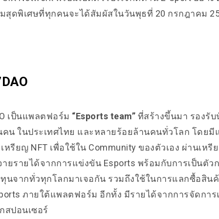
มสุดพิเศษที่ทุกคนจะได้สัมผัสในวันพุธที่ 20 กรกฎาคม 25
Z7DAO
AO เป็นแพลตฟอร์ม
“Esports team”
ที่สร้างขึ้นมา รองรับน
านคน ในประเทศไทย และหลายร้อยล้านคนทั่วโลก โดยม
เหรียญ NFT เพื่อใช้ใน Community ของตัวเอง ผ่านเหรี
จายรายได้จากการแข่งขัน Esports พร้อมกับการเป็นตัวก
ทุนจากทั่วทุกโลกมาเจอกัน รวมถึงใช้ในการแลกซื้อสินค้าท
orts ภายใต้แพลตฟอร์ม อีกทั้ง มีรายได้จากการจัดการแ
ากสปอนเซอร์