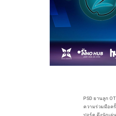
PSD ยานลูก OTO
ความร่วมมือครั
ปอร์ต ดึงนักเล