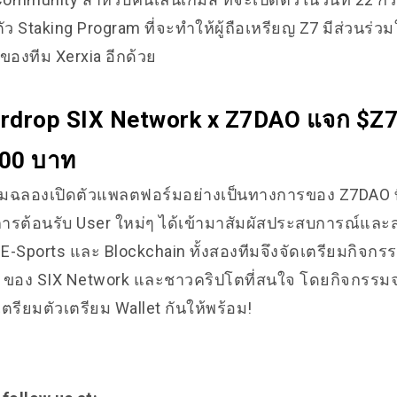
ว Staking Program ที่จะทำให้ผู้ถือเหรียญ Z7 มีส่วนร่วม
องทีม Xerxia อีกด้วย
irdrop SIX Network x Z7DAO แจก $Z7
000 บาท
ลิมฉลองเปิดตัวแพลตฟอร์มอย่างเป็นทางการของ Z7DAO ที
็นการต้อนรับ User ใหม่ๆ ได้เข้ามาสัมผัสประสบการณ์และ
-Sports และ Blockchain ทั้งสองทีมจึงจัดเตรียมกิจกรรม
ของ SIX Network และชาวคริปโตที่สนใจ โดยกิจกรรมจะเร
ี้ เตรียมตัวเตรียม Wallet กันให้พร้อม!