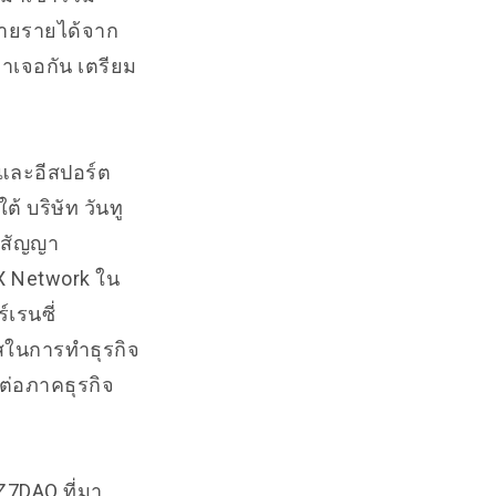
จายรายได้จาก
มาเจอกัน เตรียม
มและอีสปอร์ต
้ บริษัท วันทู
ในสัญญา
X Network ใน
เรนซี่
าสในการทำธุรกิจ
ต่อภาคธุรกิจ
Z7DAO ที่มา