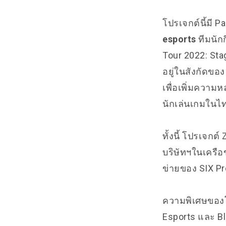
โปรเจกต์นี้มี P
esports
ทีมนัก
Tour 2022: St
อยู่ในสังกัดของ
เพื่อเพิ่มควา
นักเล่นเกมในไ
ทั้งนี้ โปรเจกต์
บริษัทฯในเครือ
ข่ายของ SIX P
ความพิเศษของโป
Esports และ Blo