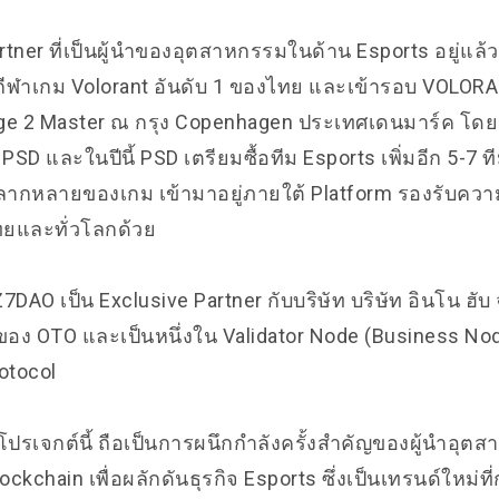
artner ที่เป็นผู้นำของอุตสาหกรรมในด้าน Esports อยู่แล้
กีฬาเกม Volorant อันดับ 1 ของไทย และเข้ารอบ VOLO
age 2 Master ณ กรุง Copenhagen ประเทศเดนมาร์ค โดย 
 PSD และในปีนี้ PSD เตรียมซื้อทีม Esports เพิ่มอีก 5-7 ท
มหลากหลายของเกม เข้ามาอยู่ภายใต้ Platform รองรับคว
ทยและทั่วโลกด้วย
 Z7DAO เป็น Exclusive Partner กับบริษัท บริษัท อินโน ฮับ จ
ของ OTO และเป็นหนึ่งใน Validator Node (Business Node
rotocol
รเจกต์นี้ ถือเป็นการผนึกกำลังครั้งสำคัญของผู้นำอุต
ckchain เพื่อผลักดันธุรกิจ Esports ซึ่งเป็นเทรนด์ใหม่ท