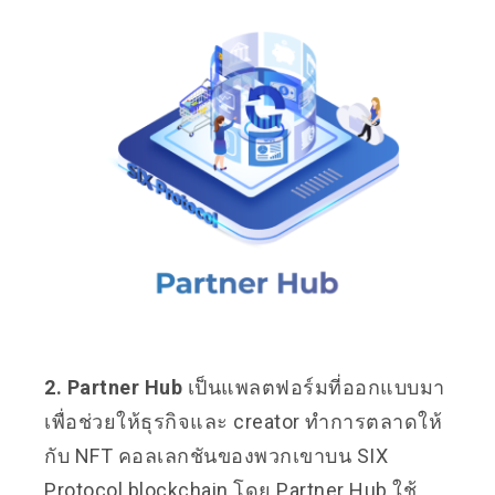
2. Partner Hub
เป็นแพลตฟอร์มที่ออกแบบมา
เพื่อช่วยให้ธุรกิจและ creator ทำการตลาดให้
กับ NFT คอลเลกชันของพวกเขาบน SIX
Protocol blockchain โดย Partner Hub ใช้