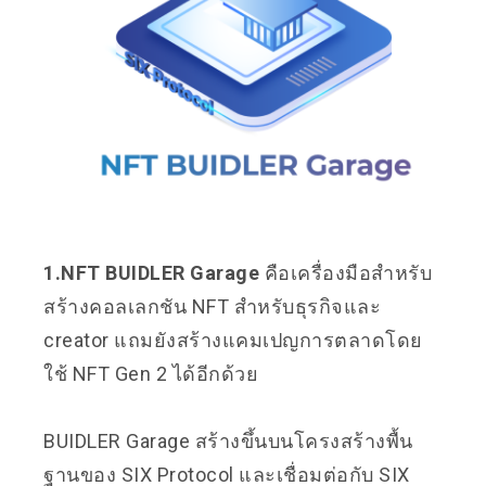
1.NFT BUIDLER Garage
คือเครื่องมือสำหรับ
สร้างคอลเลกชัน NFT สำหรับธุรกิจและ
creator แถมยังสร้างแคมเปญการตลาดโดย
ใช้ NFT Gen 2 ได้อีกด้วย
BUIDLER Garage สร้างขึ้นบนโครงสร้างพื้น
ฐานของ SIX Protocol และเชื่อมต่อกับ SIX