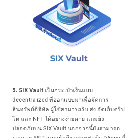
5. SIX Vault
เป็นกระเป๋าเงินแบบ
decentralized ที่ออกแบบมาเพื่อจัดการ
สินทรัพย์ดิจิทัล ผู้ใช้สามารถรับ ส่ง จัดเก็บคริป
โต และ NFT ได้อย่างง่ายดาย แถมยัง
ปลอดภัยบน SIX Vault นอกจากนี้ยังสามารถ
รวบรวม NFT และเข้าถึงแพลตฟอร์ม DApps ที่