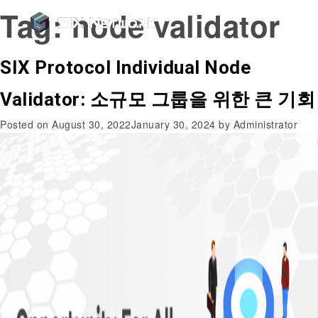
Tag:
node validator
SIX Protocol Individual Node
Validator: 소규모 그룹을 위한 큰 기회
Posted on
August 30, 2022
January 30, 2024
by
Administrator