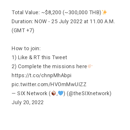
Total Value: ~$8,200 (~300,000 THB)
Duration: NOW - 25 July 2022 at 11.00 A.M.
(GMT +7)
How to join:
1) Like & RT this Tweet
2) Complete the missions here
https://t.co/chnpMhAbpi
pic.twitter.com/HVOmMwUIZZ
— SIX Network (
,
) (@theSIXnetwork)
July 20, 2022