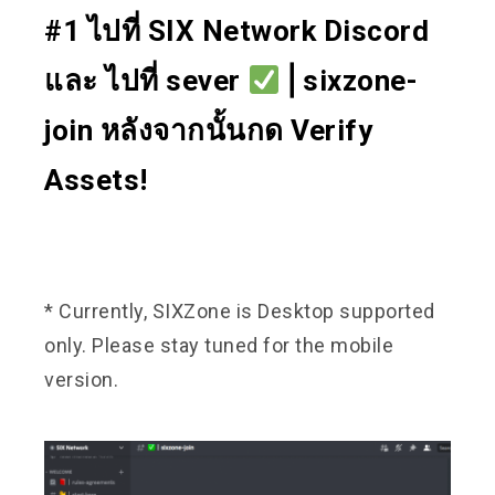
#1 ไปที่ SIX Network Discord
และ ไปที่ sever
⎪sixzone-
join หลังจากนั้นกด Verify
Assets!
* Currently, SIXZone is Desktop supported
only. Please stay tuned for the mobile
version.