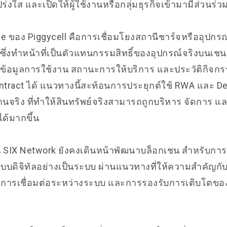
ปร่งใส และเปิดให้ผู้ใช้งานหรือกลุ่มธุรกิจเข้ามามีส่วนร่ว
se ของ Piggycell คือการเชื่อมโยงสถานีชาร์จหรืออุปก
T ซึ่งทำหน้าที่เป็นตัวแทนกรรมสิทธิ์ของอุปกรณ์จริงบนเช
้อมูลการใช้งาน สถานะการให้บริการ และประวัติกิจกรรมท
ntract ได้ แนวทางนี้สะท้อนการประยุกต์ใช้ RWA และ D
านจริง ที่ทำให้สินทรัพย์จริงสามารถถูกบริหาร จัดการ แล
ด้มากขึ้น
 SIX Network ยังคงเดินหน้าพัฒนาบล็อกเชน สำหรับการ
ระบบดิจิทัลอย่างเป็นระบบ ผ่านแนวทางที่ให้ความสำคัญกั
ือ การเชื่อมต่อระหว่างระบบ และการรองรับการเติบโตขอ