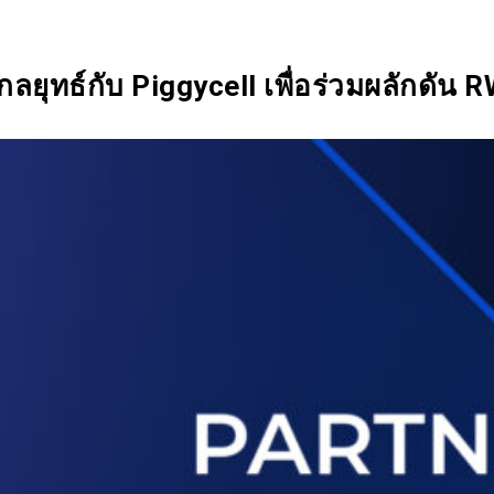
SIX Token
Docs
Roadmap
ยุทธ์กับ Piggycell เพื่อร่วมผลักดัน