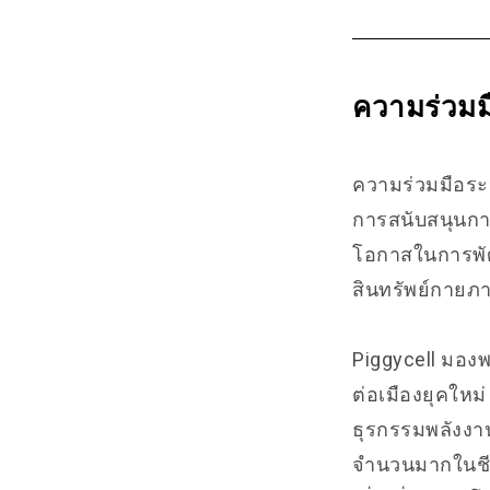
ความร่วมม
ความร่วมมือระห
การสนับสนุนกา
โอกาสในการพัฒน
สินทรัพย์กายภ
Piggycell มองพ
ต่อเมืองยุคใหม
ธุรกรรมพลังงาน
จำนวนมากในชีว