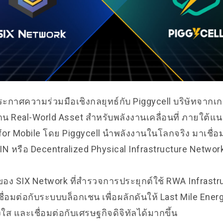
ะกาศความร่วมมือเชิงกลยุทธ์กับ Piggycell บริษัทจากเกา
าน Real-World Asset สำหรับพลังงานเคลื่อนที่ ภายใต้แ
 for Mobile โดย Piggycell นำพลังงานในโลกจริง มาเชื่อ
N หรือ Decentralized Physical Infrastructure Netwo
รกของ SIX Network ที่สำรวจการประยุกต์ใช้ RWA Infrastru
่เชื่อมต่อกับระบบบล็อกเชน เพื่อผลักดันให้ Last Mile Ene
งใส และเชื่อมต่อกับเศรษฐกิจดิจิทัลได้มากขึ้น