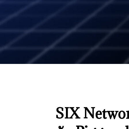
SIX Networ