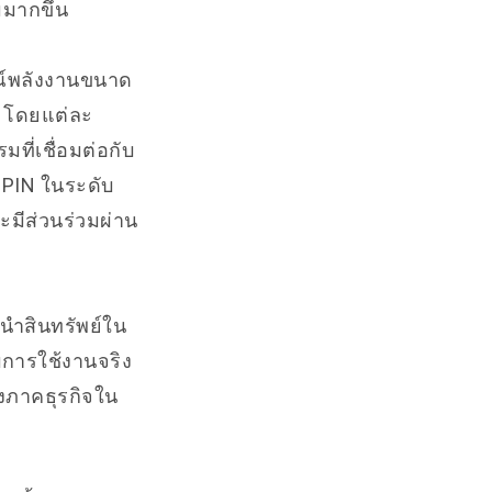
มมากขึ้น
รณ์พลังงานขนาด
น โดยแต่ละ
ี่เชื่อมต่อกับ
ePIN ในระดับ
ะมีส่วนร่วมผ่าน
นำสินทรัพย์ใน
บการใช้งานจริง
งภาคธุรกิจใน