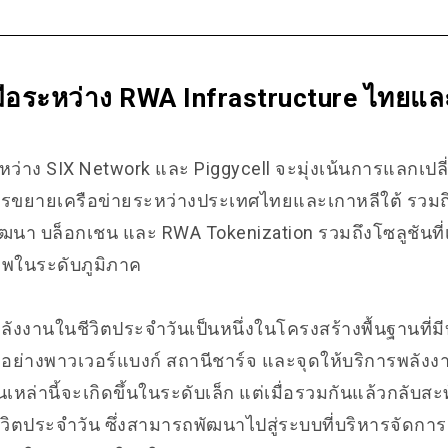
ือระหว่าง RWA Infrastructure ไทยและ
ว่าง SIX Network และ Piggycell จะมุ่งเน้นการแลกเปลี
รขยายเครือข่ายระหว่างประเทศไทยและเกาหลีใต้ รวม
า บล็อกเชน และ RWA Tokenization รวมถึงโซลูชันที่เก
าพในระดับภูมิภาค
ลังงานในชีวิตประจำวันเป็นหนึ่งในโครงสร้างพื้นฐานที่
่ อย่างพาวเวอร์แบงก์ สถานีชาร์จ และจุดให้บริการพลังง
เหล่านี้จะเกิดขึ้นในระดับเล็ก แต่เมื่อรวมกันแล้วกลับส
ิตประจำวัน ซึ่งสามารถพัฒนาไปสู่ระบบที่บริหารจัดกา