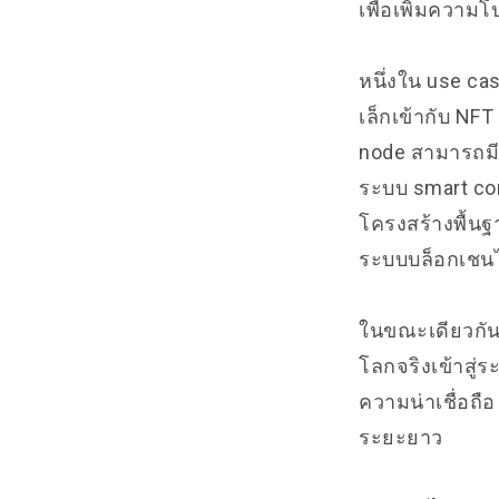
เพื่อเพิ่มความโ
หนึ่งใน use ca
เล็กเข้ากับ NF
node สามารถมีข
ระบบ smart co
โครงสร้างพื้นฐ
ระบบบล็อกเชนไ
ในขณะเดียวกัน
โลกจริงเข้าสู่
ความน่าเชื่อถ
ระยะยาว