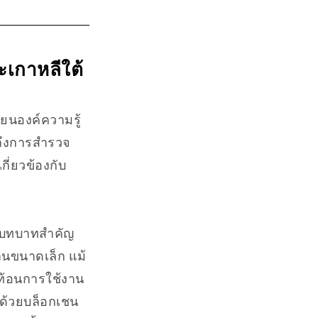
เกาหลีใต้
่ยนองค์ความรู้
ถึงการสำรวจ
ี่ยวข้องกับ
มีบทบาทสำคัญ
านขนาดเล็ก แม้
ะท้อนการใช้งาน
รด้วยบล็อกเชน