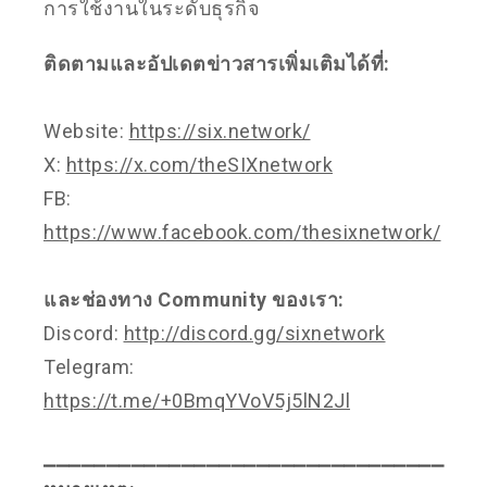
การใช้งานในระดับธุรกิจ
ติดตามและอัปเดตข่าวสารเพิ่มเติมได้ที่:
Website:
https://six.network/
X:
https://x.com/theSIXnetwork
FB:
https://www.facebook.com/thesixnetwork/
และช่องทาง Community ของเรา:
Discord:
http://discord.gg/sixnetwork
Telegram:
https://t.me/+0BmqYVoV5j5lN2Jl
⎯⎯⎯⎯⎯⎯⎯⎯⎯⎯⎯⎯⎯⎯⎯⎯⎯⎯⎯⎯⎯⎯⎯⎯⎯⎯⎯⎯⎯⎯⎯⎯