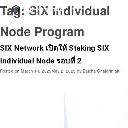
Tag:
SIX Individual
Node Program
SIX Network เปิดให้ Staking SIX
Individual Node รอบที่ 2
Posted on
March 14, 2023
May 2, 2023
by
Baicha Chalermlak