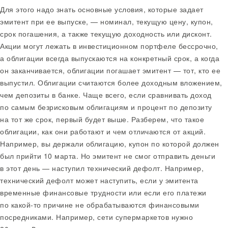
Для этого надо знать основные условия, которые задает
эмитент при ее выпуске, — номинал, текущую цену, купон,
срок погашения, а также текущую доходность или дисконт.
Акции могут лежать в инвестиционном портфеле бессрочно,
а облигации всегда выпускаются на конкретный срок, а когда
он заканчивается, облигации погашает эмитент — тот, кто ее
выпустил. Облигации считаются более доходным вложением,
чем депозиты в банке. Чаще всего, если сравнивать доход
по самым безрисковым облигациям и процент по депозиту
на тот же срок, первый будет выше. Разберем, что такое
облигации, как они работают и чем отличаются от акций.
Например, вы держали облигацию, купон по которой должен
был прийти 10 марта. Но эмитент не смог отправить деньги
в этот день — наступил технический дефолт. Например,
технический дефолт может наступить, если у эмитента
временные финансовые трудности или если его платежи
по какой‑то причине не обрабатываются финансовыми
посредниками. Например, сети супермаркетов нужно