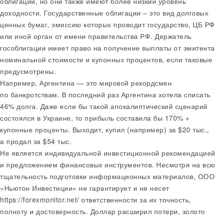
облигации, но они также имеют более низкий уровень
доходности. Государственные облигации – это вид долговых
ценных бумаг, эмиссию которых проводит государство, ЦБ РФ
или иной орган от имени правительства РФ. Держатель
гособлигации имеет право на получение выплаты от эмитента
номинальной стоимости и купонных процентов, если таковые
предусмотрены.
Например, Аргентина — это мировой рекордсмен
по банкротствам. В последний раз Аргентина хотела списать
46% долга. Даже если бы такой апокалиптический сценарий
состоялся в Украине, то прибыль составила бы 170% +
купонные проценты. Выходит, купил (например) за $20 тыс.,
а продал за $54 тыс.
Не является индивидуальной инвестиционной рекомендацией
и предложением финансовых инструментов. Несмотря на всю
тщательность подготовки информационных материалов, ООО
«Ньютон Инвестиции» не гарантирует и не несет
https://forexmonitor.net/
ответственности за их точность,
полноту и достоверность. Доллар расширил потери, золото