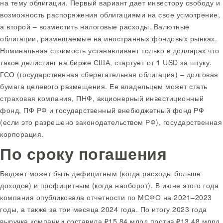
на тему облигации. Первый вариант дает инвестору свободу и
возможность распоряжения облигациями на свое усмотрение,
а второй – возместить налоговые расходы. Валютные
облигации, размещаемые на иностранных фондовых рынках.
Номинальная стоимость устанавливает только в долларах
что
такое делистинг на бирже
США, стартует от 1 USD за штуку.
ГСО (государственная сберегательная облигация) – долговая
бумага целевого размещения. Ее владельцем может стать
страховая компания, ПНФ, акционерный инвестиционный
фонд, ПФ РФ и государственный внебюджетный фонд РФ
(если это разрешено законодательством РФ), государственная
корпорация.
По сроку погашения
Бюджет может быть дефицитным (когда расходы больше
доходов) и профицитным (когда наоборот). В июне этого года
компания опубликовала отчетности по МСФО на 2021–2023
годы, а также за три месяца 2024 года. По итогу 2023 года
выручка компании составила ₽15,84 млрд против ₽13,48 млрд