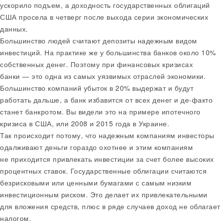
ускорило подъем, а доходность государственных облигаций
США просела в четверг после выхода серии экономических
данных.
Большинство людей считают депозиты надежным видом
инвестиций. На практике же у большинства банков около 10%
собственных денег. Поэтому при финансовых кризисах
банки — это одна из самых уязвимых отраслей экономики.
Большинство компаний убыток в 20% выдержат и будут
работать дальше, а банк избавится от всех денег и де-факто
станет банкротом. Вы видели это на примере ипотечного
кризиса в США, или 2008 и 2015 года в Украине.
Так происходит потому, что надежным компаниям инвесторы
одалживают деньги гораздо охотнее и этим компаниям
не приходится привлекать инвестиции за счет более высоких
процентных ставок. Государственные облигации считаются
безрисковыми или ценными бумагами с самым низким
инвестиционным риском. Это делает их привлекательными
для вложения средств, плюс в ряде случаев доход не облагает
налогом.