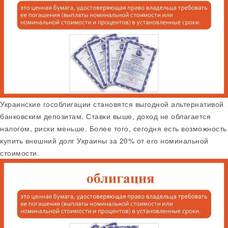
Украинские гособлигации становятся выгодной альтернативой
банковским депозитам. Ставки выше, доход не облагается
налогом, риски меньше. Более того, сегодня есть возможность
купить внешний долг Украины за 20% от его номинальной
стоимости.