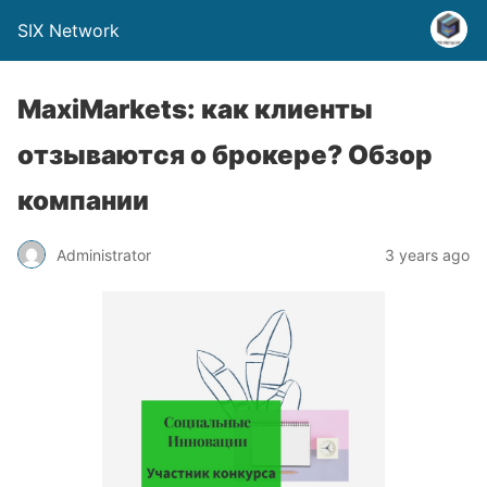
SIX Network
MaxiMarkets: как клиенты
отзываются о брокере? Обзор
компании
Administrator
3 years ago