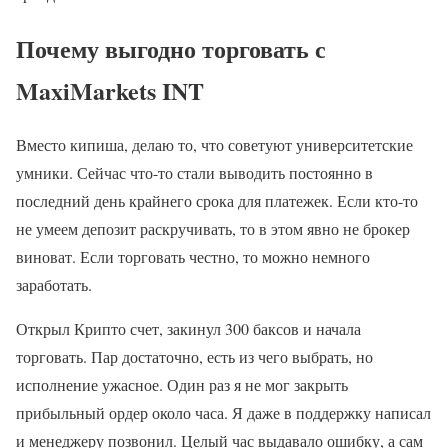
Почему выгодно торговать с
MaxiMarkets INT
Вместо кипиша, делаю то, что советуют университетские
умники. Сейчас что-то стали выводить постоянно в
последний день крайнего срока для платежек. Если кто-то
не умеем депозит раскручивать, то в этом явно не брокер
виноват. Если торговать честно, то можно немного
заработать.
Открыл Крипто счет, закинул 300 баксов и начала
торговать. Пар достаточно, есть из чего выбрать, но
исполнение ужасное. Один раз я не мог закрыть
прибыльный ордер около часа. Я даже в поддержку написал
и менеджеру позвонил. Целый час выдавало ошибку, а сам