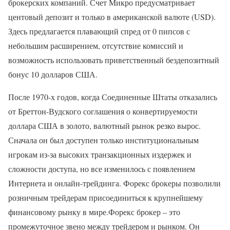
брокерских компаний. Счет Микро предусматривает
центовый депозит и только в американской валюте (USD).
Здесь предлагается плавающий спред от 0 пипсов с
небольшим расширением, отсутствие комиссий и
возможность использовать приветственный бездепозитный
бонус 10 долларов США.
После 1970-х годов, когда Соединенные Штаты отказались
от Бреттон-Вудского соглашения о конвертируемости
доллара США в золото, валютный рынок резко вырос.
Сначала он был доступен только институциональным
игрокам из-за высоких транзакционных издержек и
сложности доступа, но все изменилось с появлением
Интернета и онлайн-трейдинга. Форекс брокеры позволили
розничным трейдерам присоединиться к крупнейшему
финансовому рынку в мире.Форекс брокер – это
промежуточное звено между трейдером и рынком. Он