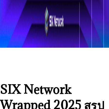
SIX Network
Wrapped 2025 สรุป