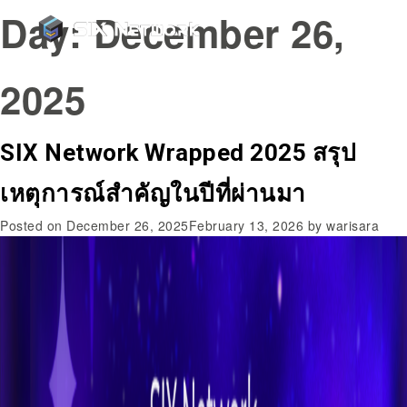
Day:
December 26,
2025
SIX Network Wrapped 2025 สรุป
เหตุการณ์สำคัญในปีที่ผ่านมา
Posted on
December 26, 2025
February 13, 2026
by
warisara