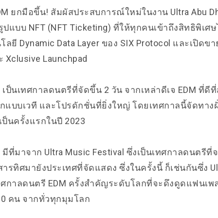
 ยกมือขึ้น! สัมผัสประสบการณ์ใหม่ในงาน Ultra Abu Dh
รูปแบบ NFT (NFT Ticketing) ที่ให้ทุกคนเข้าถึงสิทธิพิเศษ
นโลยี Dynamic Data Layer ของ SIX Protocol และเปิดขา
ะ
Xclusive Launchpad
i
เป็นเทศกาลดนตรีที่จัดขึ้น 2 วัน จากเหล่าดีเจ EDM ที่ดีท
แบบเวที และโปรดักชั่นที่ยิ่งใหญ่ โดยเทศกาลนี้จัดทางฝั
ป็นครั้งแรกในปี 2023
 มีที่มาจาก Ultra Music Festival ซึ่งเป็นเทศกาลดนตรีที
ารทิศมายังประเทศที่จัดแสดง ซึ่งในครั้งนี้ ก็เช่นกันซึ่ง U
เทศกาลดนตรี EDM ครั้งสำคัญระดับโลกที่จะดึงดูดแฟนเ
0 คน จากทั่วทุกมุมโลก