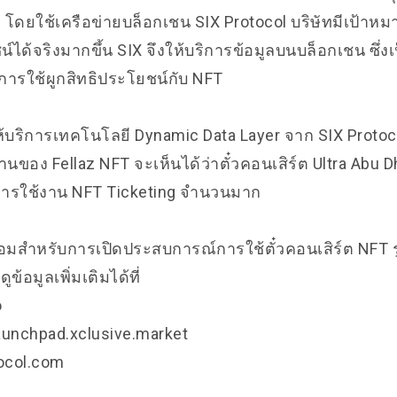
3 โดยใช้เครือข่ายบล็อกเชน SIX Protocol บริษัทมีเป้าหม
ได้จริงมากขึ้น SIX จึงให้บริการข้อมูลบนบล็อกเชน ซึ่งเ
การใช้ผูกสิทธิประโยชน์กับ NFT
้บริการเทคโนโลยี Dynamic Data Layer จาก SIX Protocol
นของ Fellaz NFT จะเห็นได้ว่าตั๋วคอนเสิร์ต Ultra Abu D
ารใช้งาน NFT Ticketing จำนวนมาก
้อมสำหรับการเปิดประสบการณ์การใช้ตั๋วคอนเสิร์ต NFT 
ข้อมูลเพิ่มเติมได้ที่
o
.launchpad.xclusive.market
tocol.com