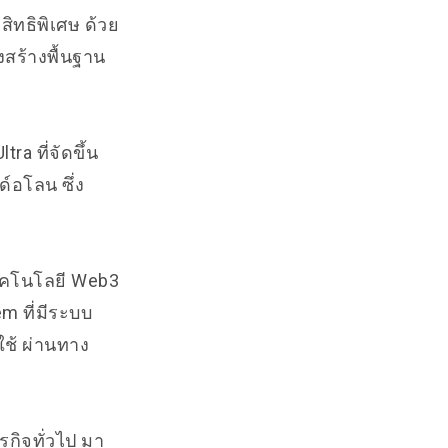
ิทธิพิเศษ ด้วย
สร้างพื้นฐาน
ra ที่จัดขึ้น
์อโลน ซึ่ง
ทคโนโลยี Web3
m ที่มีระบบ
ใช้ ผ่านทาง
รกิจทั่วไป มา