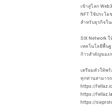
เข้าสู่โลก Web
NFT ใช้ประโยชน์
สำหรับธุรกิจใน
SIX Network ให
เทคโนโลยีพื้นฐา
ก้าวสำคัญของก
เตรียมตัวให้พร
ทุกท่านสามารถดู
https://fellaz.i
https://fellaz
https://sixpro