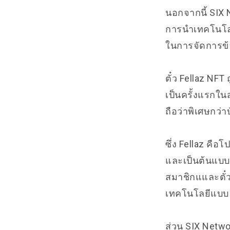
นอกจากนี้ SIX 
การนำเทคโนโลย
ในการจัดการข้อ
ตั๋ว Fellaz NFT
เป็นครั้งแรกใน
ถือว่าพิเศษกว่
ซึ่ง
Fellaz
คือโป
และเป็นต้นแบบข
สมาชิกแและตั๋วค
เทคโนโลยีแบบ D
ส่วน SIX Networ