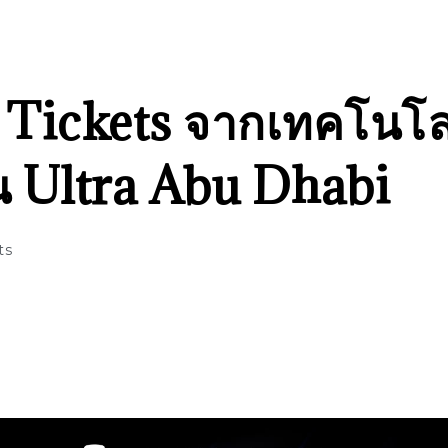
T Tickets จากเทคโนโ
 Ultra Abu Dhabi
ts