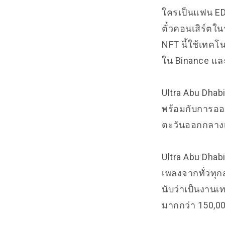
ใครเป็นแฟน EDM
ตั๋วคอนเสิร์ตใน
NFT นี้ใช้เทคโ
ใน
Binance
แล
Ultra Abu Dhab
พร้อมกับการออก
ตะวันออกกลางเ
Ultra Abu Dhabi
เพลงจากทั่วทุกส
นับว่าเป็นงาน
มากกว่า 150,00