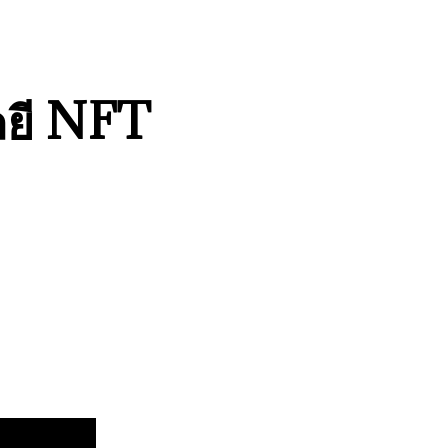
ลยี NFT