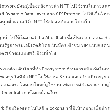
Network ยังอยู่เบื้องหลังการนำ NFT ไปใช้งานในการแลกส
ี Dynamic Data Layer จาก
SIX Protocol
ไปใช้เป็นโครง
มูลตั๋วคอนเสิร์ต NFT ให้ปลอดภัยและโปร่งใส
 ถูกนำไปใช้ในงาน Ultra Abu Dhabi ซึ่งเป็นเทศกาลดนตรี Ult
สหรัฐอาหรับเอมิเรตส์ โดยเป็นบัตรเข้าชม VIP แบบสแตนด
าบัตรเข้าชมแบบพรีเมียมทั่วไป
รเจกต์ระดับโลกที่ทำ Ecosystem ด้านความบันเทิงในเ
องธุรกิจที่นำ NFT ไปใช้งานจริง และจะสร้าง Ecosyste
อนเสิร์ตให้ตอบโจทย์ผู้ใช้งาน เพิ่มการมีส่วนร่วมจากผู้
ecentralize ที่ไม่เหมือนใคร
k คือบริษัทเทคโนโลยี Blockchain ที่มีเป้าหมายเพื่อนำธุ