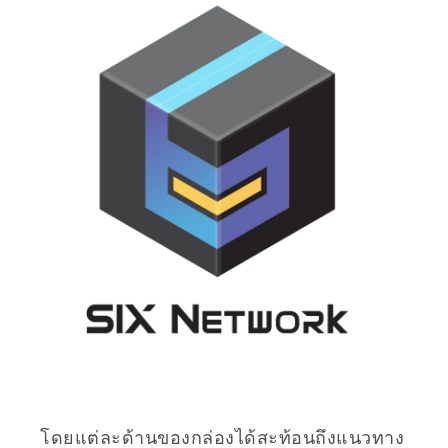
โดยแต่ละด้านของกล่องได้สะท้อนถึงแนวทาง