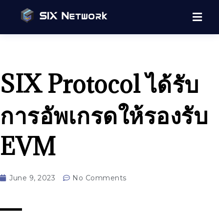
SIX Protocol ได้รับ
การอัพเกรดให้รองรับ
EVM
June 9, 2023
No Comments