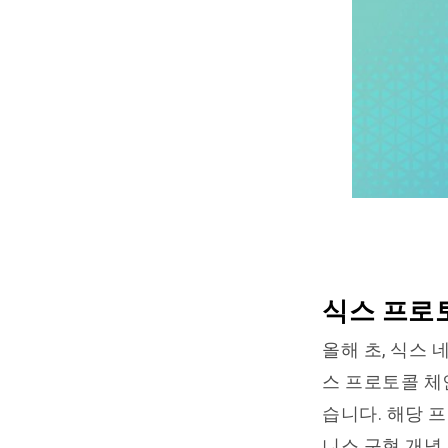
식스 프로
올해 초, 식스
스 프로토콜 체인
습니다. 해당 프
니스 구현 개념