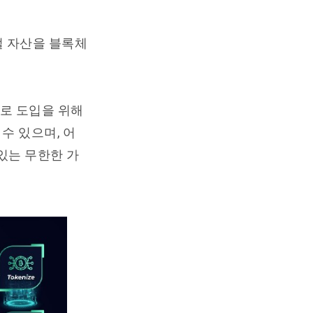
털 자산을 블록체
으로 도입을 위해
수 있으며, 어
있는 무한한 가