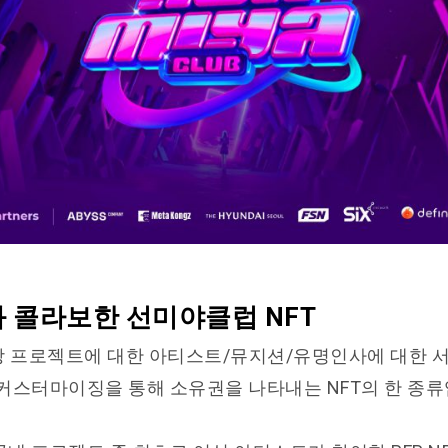
 콜라보한 선미야클럽 NFT
 해당 프로젝트에 대한 아티스트/뮤지션/유명인사에 대한 
커스터마이징을 통해 소유권을 나타내는 NFT의 한 종류