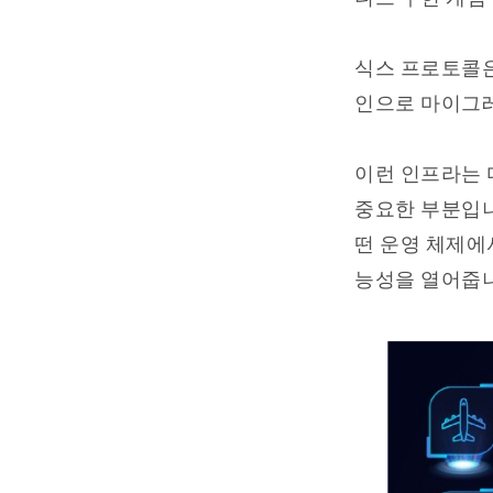
식스 프로토콜은
인으로 마이그레
이런 인프라는 
중요한 부분입니
떤 운영 체제에
능성을 열어줍니