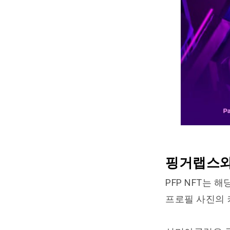
핑거랩스와
PFP NFT는
프로필 사진의 