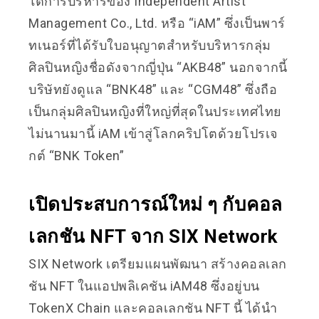
ใต้การบริหารของ Independent Artist
Management Co., Ltd. หรือ “iAM” ซึ่งเป็นพาร์
ทเนอร์ที่ได้รับใบอนุญาตสำหรับบริหารกลุ่ม
ศิลปินหญิงชื่อดังจากญี่ปุ่น “AKB48” นอกจากนี้
บริษัทยังดูแล “BNK48” และ “CGM48” ซึ่งถือ
เป็นกลุ่มศิลปินหญิงที่ใหญ่ที่สุดในประเทศไทย
ไม่นานมานี้ iAM เข้าสู่โลกคริปโตด้วยโปรเจ
กต์ “BNK Token”
เปิดประสบการณ์ใหม่ ๆ กับ​​​​คอล
เลกชัน NFT จาก SIX Network
SIX Network เตรียมแผนพัฒนา สร้างคอลเลก
ชัน NFT ในแอปพลิเคชัน iAM48 ซึ่งอยู่บน
TokenX Chain และคอลเลกชัน NFT นี้ ได้นำ