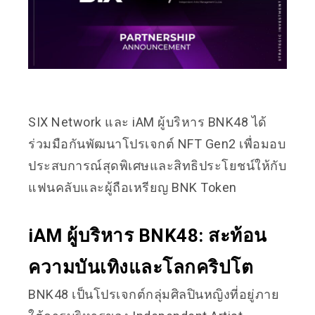
SIX Network และ iAM ผู้บริหาร BNK48 ได้
ร่วมมือกันพัฒนาโปรเจกต์ NFT Gen2 เพื่อมอบ
ประสบการณ์สุดพิเศษและสิทธิประโยชน์ให้กับ
แฟนคลับและผู้ถือเหรียญ BNK Token
iAM ผู้บริหาร BNK48: สะท้อน
ความบันเทิงและโลกคริปโต
BNK48 เป็นโปรเจกต์กลุ่มศิลปินหญิงที่อยู่ภาย