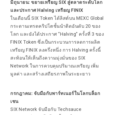
มิถุนายน: ขยายเหรียญ SIX สู่ตลาดระดับโลก
และประกาศ Halving เหรียญ FINIX
ในเดือนนี้ SIX Token ได้ลิสต์บน MEXC Global
กระดานเทรดคริปโตชั้นนำติดอันดับ 20 ของ
โลก และยังได้ประกาศ “Halving” ครั้งที่ 3 ของ
FINIX Token ซึ่งเป็นกระบวนการลดการผลิต
เหรียญ FINIX ลงครึ่งหนึ่ง การ Halving ครั้งนี้
สะท้อนให้เห็นถึงความมุ่งมั่นของ SIX
Network ในการควบคุมปริมาณเหรียญ เพิ่ม
มูลค่า และสร้างเสถียรภาพในระยะยาว
กรกฎาคม: จับมือกับพาร์ทเนอร์ในโลกบล็อก
เชน
SIX Network จับมือกับ Techsauce