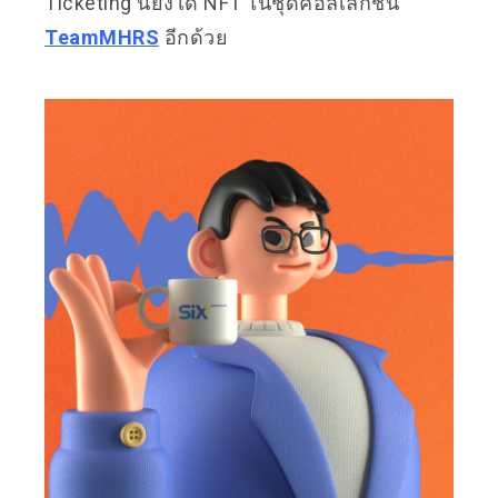
Ticketing นี้
ยังได้ NFT ในชุดคอลเล็กชั่น
TeamMHRS
อีกด้วย