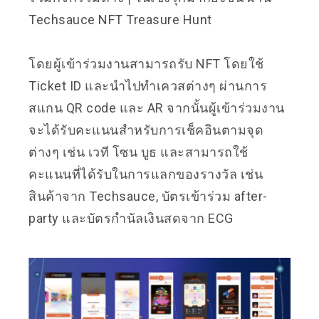
Techsauce NFT Treasure Hunt
โดยผู้เข้าร่วมงานสามารถรับ NFT โดยใช้
Ticket ID และนำไปทำเควสต่างๆ ผ่านการ
สแกน QR code และ AR จากนั้นผู้เข้าร่วมงาน
จะได้รับคะแนนสำหรับการเช็คอินตามจุด
ต่างๆ เช่น เวที โซน บูธ และสามารถใช้
คะแนนที่ได้รับในการแลกของรางวัล เช่น
สินค้าจาก Techsauce, บัตรเข้าร่วม after-
party และบัตรกำนัลเงินสดจาก ECG