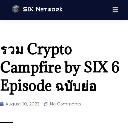
รวม Crypto
Campfire by SIX 6
Episode ฉบับย่อ
August 10, 2022
No Comments