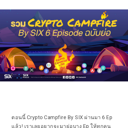
ตอนนี้ Crypto Campfire By SIX ผ่านมา 6 Ep
แล้ว! เราเลยอยากจะมาย่อบาง Ep ให้ทุกคน