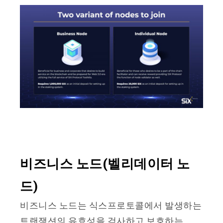
비즈니스 노드(벨리데이터 노
드)
비즈니스 노드는 식스프로토콜에서 발생하는
트랜잭션의 유효성을 검사하고 보호하는