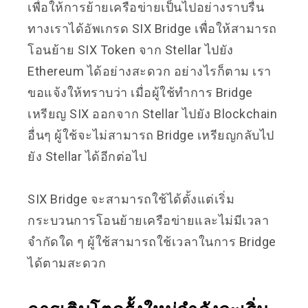
เพื่อให้การย้ายเครือข่ายเป็นไปอย่างราบรื่น
ทางเราได้อัพเกรด SIX Bridge เพื่อให้สามารถ
โอนย้าย SIX Token จาก Stellar ไปยัง
Ethereum ได้อย่างสะดวก อย่างไรก็ตาม เรา
ขอแจ้งให้ทราบว่า เมื่อผู้ใช้ทำการ Bridge
เหรียญ SIX ออกจาก Stellar ไปยัง Blockchain
อื่นๆ ผู้ใช้จะไม่สามารถ Bridge เหรียญกลับไป
ยัง Stellar ได้อีกต่อไป
SIX Bridge จะสามารถใช้ได้ตั้งแต่เริ่ม
กระบวนการโอนย้ายเครือข่ายและไม่มีเวลา
จำกัดใด ๆ ผู้ใช้สามารถใช้เวลาในการ Bridge
ได้ตามสะดวก