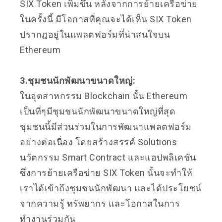
SIX Token เพิ่มขึ้น หลังจากการย้ายเครือข่าย
ในครั้งนี้ มีโอกาสที่คุณจะได้เห็น SIX Token
ปรากฎอยู่ในแพลตฟอร์มที่น่าสนใจบน
Ethereum
3.ชุมชนนักพัฒนาขนาดใหญ่:
ในอุตสาหกรรม Blockchain นั้น Ethereum
เป็นที่ๆมีชุมชนนักพัฒนาขนาดใหญ่ที่สุด
ชุมชนนี้มีส่วนร่วมในการพัฒนาแพลตฟอร์ม
อย่างต่อเนื่อง โดยสร้างสรรค์ Solutions
นวัตกรรม Smart Contract และแอปพลิเคชัน
ซึ่งการย้ายเครือข่าย SIX Token นั้นจะทำให้
เราได้เข้าถึงชุมชนนักพัฒนา และได้ประโยชน์
จากความรู้ ทรัพยากร และโอกาสในการ
ทำงานร่วมกัน