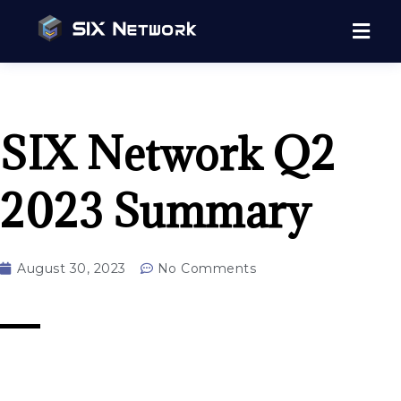
SIX Network Q2
2023 Summary
August 30, 2023
No Comments