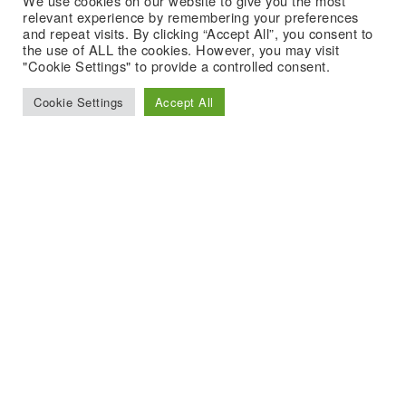
We use cookies on our website to give you the most
relevant experience by remembering your preferences
and repeat visits. By clicking “Accept All”, you consent to
the use of ALL the cookies. However, you may visit
"Cookie Settings" to provide a controlled consent.
Cookie Settings
Accept All