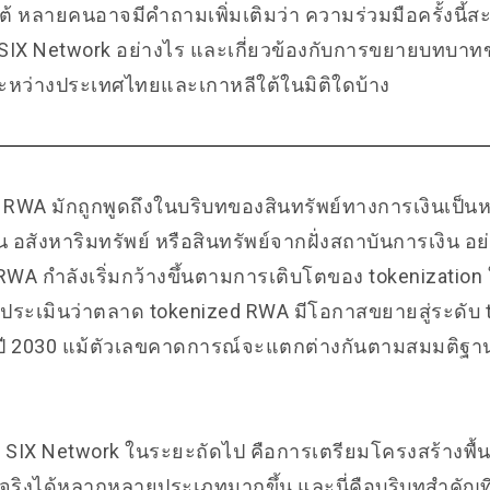
้ หลายคนอาจมีคำถามเพิ่มเติมว่า ความร่วมมือครั้งนี้ส
SIX Network อย่างไร และเกี่ยวข้องกับการขยายบทบา
ระหว่างประเทศไทยและเกาหลีใต้ในมิติใดบ้าง
า RWA มักถูกพูดถึงในบริบทของสินทรัพย์ทางการเงินเป็นหล
น อสังหาริมทรัพย์ หรือสินทรัพย์จากฝั่งสถาบันการเงิน อ
A กำลังเริ่มกว้างขึ้นตามการเติบโตของ tokenization
ะเมินว่าตลาด tokenized RWA มีโอกาสขยายสู่ระดับ tri
ปี 2030 แม้ตัวเลขคาดการณ์จะแตกต่างกันตามสมมติฐา
บ SIX Network ในระยะถัดไป คือการเตรียมโครงสร้างพื้
์จริงได้หลากหลายประเภทมากขึ้น และนี่คือบริบทสำคัญท