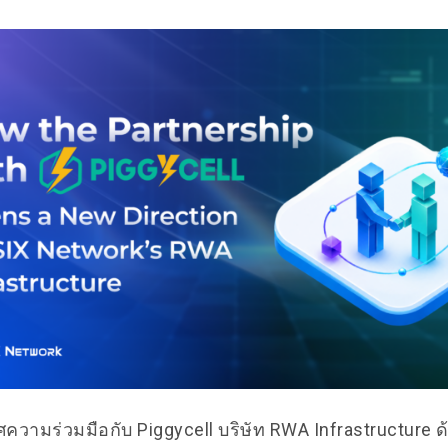
วามร่วมมือกับ Piggycell บริษัท RWA Infrastructure 