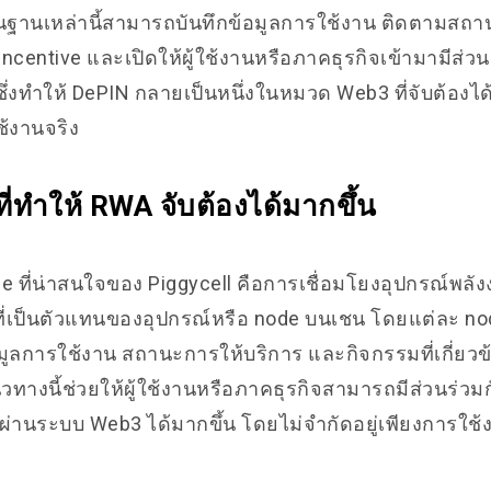
ื้นฐานเหล่านี้สามารถบันทึกข้อมูลการใช้งาน ติดตามสถ
ncentive และเปิดให้ผู้ใช้งานหรือภาคธุรกิจเข้ามามีส่วน
 ซึ่งทำให้ DePIN กลายเป็นหนึ่งในหมวด Web3 ที่จับต้องได
้งานจริง
ี่ทำให้ RWA จับต้องได้มากขึ้น
se ที่น่าสนใจของ Piggycell คือการเชื่อมโยงอุปกรณ์พลัง
าที่เป็นตัวแทนของอุปกรณ์หรือ node บนเชน โดยแต่ละ n
อมูลการใช้งาน สถานะการให้บริการ และกิจกรรมที่เกี่ยวข
นวทางนี้ช่วยให้ผู้ใช้งานหรือภาคธุรกิจสามารถมีส่วนร่วม
ผ่านระบบ Web3 ได้มากขึ้น โดยไม่จำกัดอยู่เพียงการใช