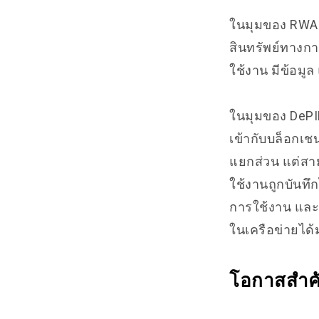
ในมุมของ RWA สิ
สินทรัพย์ทางกา
ใช้งาน มีข้อมู
ในมุมของ DePIN
เข้ากับบล็อกเชน
แยกส่วน แต่สาม
ใช้งานถูกบันทึก
การใช้งาน และเป
ในเครือข่ายได้
โอกาสสำค