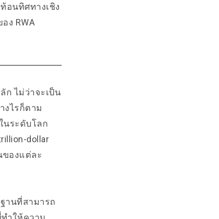
ะท้อนทิศทางเชิง
ทของ RWA
ัก ไม่ว่าจะเป็น
ย่างไรก็ตาม
 ในระดับโลก
llion-dollar
นของแต่ละ
นฐานที่สามารถ
ี่ทำให้ความ