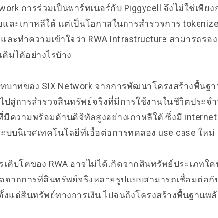
work การร่วมเป็นพาร์ทเนอร์กับ Piggycell จึงไม่ใช่เพี
ยและเกาหลีใต้ แต่เป็นโอกาสในการสำรวจการ tokenized
 และทำความเข้าใจว่า RWA Infrastructure สามารถรองรั
ดิมได้อย่างไรบ้าง
บทบาทของ SIX Network จากการพัฒนาโครงสร้างพื้นฐ
์ ไปสู่การสำรวจสินทรัพย์จริงที่มีการใช้งานในชีวิตประจ
ีความพร้อมด้านดิจิทัลสูงอย่างเกาหลีใต้ ซึ่งมี internet
ระบบนิเวศเทคโนโลยีที่เอื้อต่อการทดลอง use case ใหม่ 
เติบโตของ RWA อาจไม่ได้เกิดจากสินทรัพย์ประเภทใดป
เกิดจากการที่สินทรัพย์จริงหลายรูปแบบสามารถเชื่อมต่อกับ
ั้งแต่สินทรัพย์ทางการเงิน ไปจนถึงโครงสร้างพื้นฐานพลัง