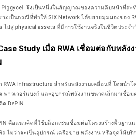
 Piggycell จึงเป็นหนึ่งในสัญญาณของความคืบหน้าที่สะท้
พราะเป็นกรณีที่ทำให้ SIX Network ได้ขยายมุมมองของ 
s ไปสู่ physical assets ที่มีการใช้งานจริงในชีวิตประจำ
Case Study เมื่อ RWA เชื่อมต่อกับพลังงา
N
า RWA Infrastructure สำหรับพลังงานเคลื่อนที่ โดยนำโ
์จ พาวเวอร์แบงก์ และอุปกรณ์พลังงานขนาดเล็กมาเชื่อม
คิด DePIN
 คือแนวคิดที่ใช้บล็อกเชนเชื่อมต่อโครงสร้างพื้นฐานแล
ทัล ไม่ว่าจะเป็นอุปกรณ์ เครือข่าย พลังงาน หรือจุดให้บริก