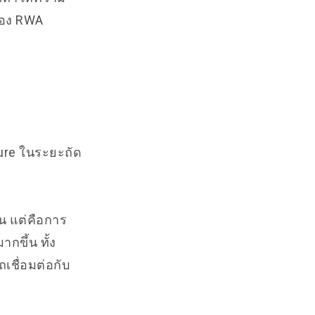
ของ RWA
ure ในระยะถัด
ชน แต่คือการ
กขึ้น ทั้ง
เชื่อมต่อกับ