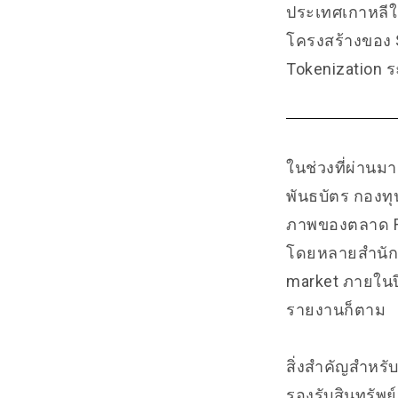
ประเทศเกาหลีใต
โครงสร้างของ 
Tokenization 
ในช่วงที่ผ่านม
พันธบัตร กองทุ
ภาพของตลาด RW
โดยหลายสำนักปร
market ภายใน
รายงานก็ตาม
สิ่งสำคัญสำหรั
รองรับสินทรัพย