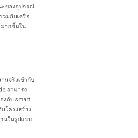
านะของอุปกรณ์
ร่วมกับเครือ
้มากขึ้นใน
งานจริงเข้ากับ
ode สามารถ
้องกับ smart
กับโครงสร้าง
้งานในรูปแบบ