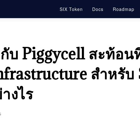
SIX Token
Docs
Roadmap
กับ Piggycell สะท้อน
frastructure สำหรับ
่างไร
s