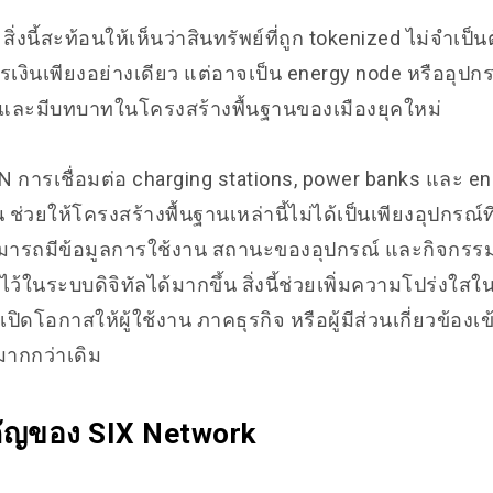
่งนี้สะท้อนให้เห็นว่าสินทรัพย์ที่ถูก tokenized ไม่จำเป็น
รเงินเพียงอย่างเดียว แต่อาจเป็น energy node หรืออุปกรณ
ล และมีบทบาทในโครงสร้างพื้นฐานของเมืองยุคใหม่
 การเชื่อมต่อ charging stations, power banks และ e
 ช่วยให้โครงสร้างพื้นฐานเหล่านี้ไม่ได้เป็นเพียงอุปกรณ์
ารถมีข้อมูลการใช้งาน สถานะของอุปกรณ์ และกิจกรรมที่เ
ไว้ในระบบดิจิทัลได้มากขึ้น สิ่งนี้ช่วยเพิ่มความโปร่งใ
ิดโอกาสให้ผู้ใช้งาน ภาคธุรกิจ หรือผู้มีส่วนเกี่ยวข้อง
มากกว่าเดิม
ัญของ SIX Network