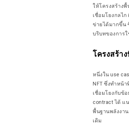
ให้โครงสร้างพ
เชื่อมโยงกลไก i
ข่ายได้มากขึ้น
บริบทของการใช
โครงสร้างท
หนึ่งใน use ca
NFT ซึ่งทำหน้
เชื่อมโยงกับข้
contract ได้ แ
พื้นฐานพลังงาน
เดิม