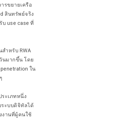
ยงการขยายเครือ
 สินทรัพย์จริง
บ use case ที่
านสำหรับ RWA
ำวันมากขึ้น โดย
 penetration ใน
ๆ
ระเภทหนึ่ง
ระบบดิจิทัลได้
งานที่ผู้คนใช้