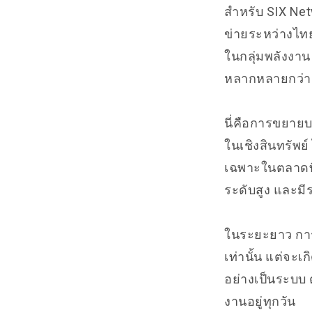
สำหรับ SIX Net
ข่ายระหว่างไท
ในกลุ่มพลังงาน
หลากหลายกว่าเ
นี่คือการขยาย
ในเชิงสินทรัพย
เฉพาะในตลาดที่ม
ระดับสูง และมี
ในระยะยาว การ
เท่านั้น แต่จะ
อย่างเป็นระบบ ต
งานอยู่ทุกวัน