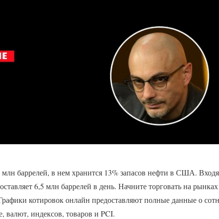
0 млн баррелей, в нем хранится 13% запасов нефти в США. Вход
оставляет 6,5 млн баррелей в день. Начните торговать на рынка
Графики котировок онлайн предоставляют полные данные о сот
, валют, индексов, товаров и PCI.