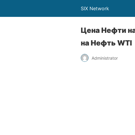
SIX Network
Цена Нефти н
на Нефть WTI
Administrator