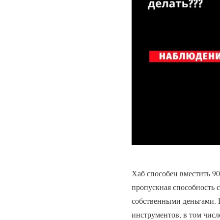
Хаб способен вместить 9
пропускная способность с
собственными деньгами. 
инструментов, в том числе