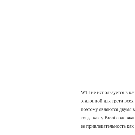
WTI не используется в кач
эталонной для трети всех
поэтому являются двумя 
тогда как у Brent содерж
ее привлекательность как