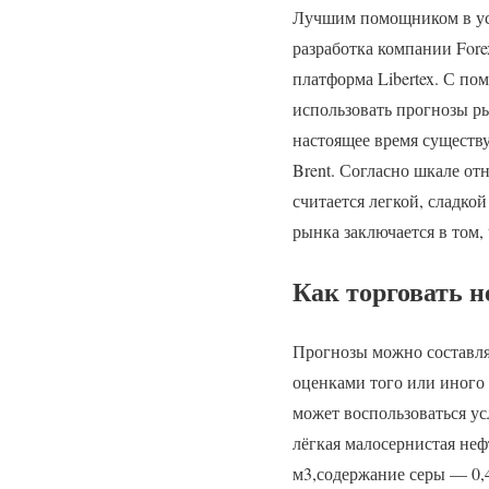
Лучшим помощником в усп
разработка компании Fore
платформа Libertex. С по
использовать прогнозы р
настоящее время существуе
Brent. Согласно шкале от
считается легкой, сладко
рынка заключается в том,
Как торговать 
Прогнозы можно составля
оценками того или иного 
может воспользоваться у
лёгкая малосернистая нефт
м3,содержание серы — 0,