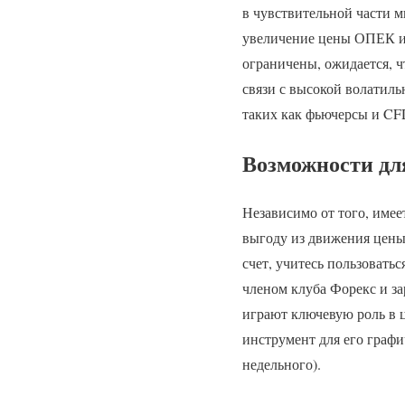
в чувствительной части м
увеличение цены ОПЕК ил
ограничены, ожидается, ч
связи с высокой волатил
таких как фьючерсы и CF
Возможности дл
Независимо от того, име
выгоду из движения цены
счет, учитесь пользовать
членом клуба Форекс и за
играют ключевую роль в 
инструмент для его граф
недельного).