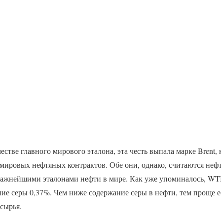
естве главного мирового эталона, эта честь выпала марке Brent, 
 мировых нефтяных контрактов. Обе они, однако, считаются неф
важнейшими эталонами нефти в мире. Как уже упоминалось, WTI
ание серы 0,37%. Чем ниже содержание серы в нефти, тем проще 
 сырья.