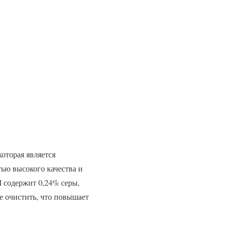
которая является
тью высокого качества и
 содержит 0,24% серы,
ее очистить, что повышает