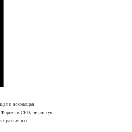
ящая и исходящая
х Форекс и CFD, не рискуя
нях различных